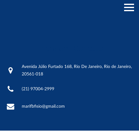
Entre em Contato
Avenida Júlio Furtado 168, Rio De Janeiro, Rio de Janeiro,
20561-018
(21) 97004-2999
marifbfisio@gmail.com